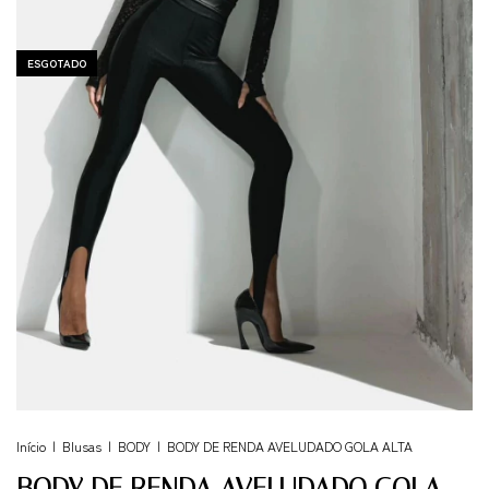
ESGOTADO
Início
|
Blusas
|
BODY
|
BODY DE RENDA AVELUDADO GOLA ALTA
BODY DE RENDA AVELUDADO GOLA