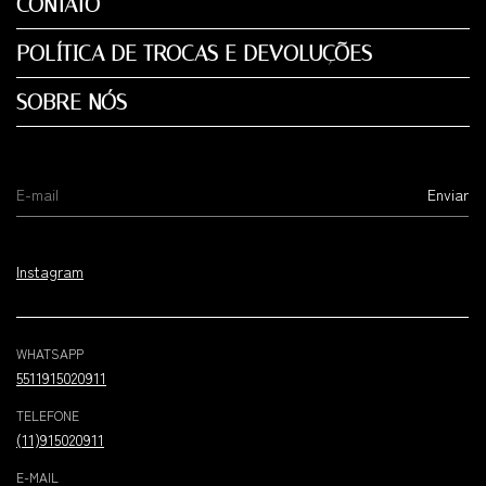
CONTATO
POLÍTICA DE TROCAS E DEVOLUÇÕES
SOBRE NÓS
Instagram
WHATSAPP
5511915020911
TELEFONE
(11)915020911
E-MAIL