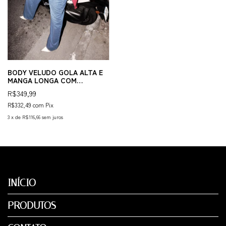
BODY VELUDO GOLA ALTA E
MANGA LONGA COM
OMBREIRAS.✨✨
R$349,99
R$332,49
com
Pix
3
x
de
R$116,66
sem juros
INÍCIO
PRODUTOS