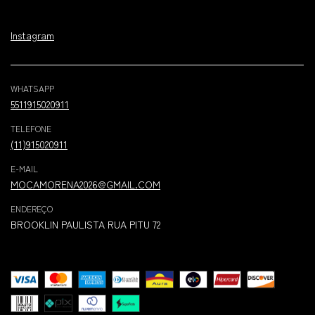
Instagram
WHATSAPP
5511915020911
TELEFONE
(11)915020911
E-MAIL
MOCAMORENA2026@GMAIL.COM
ENDEREÇO
BROOKLIN PAULISTA RUA PITU 72