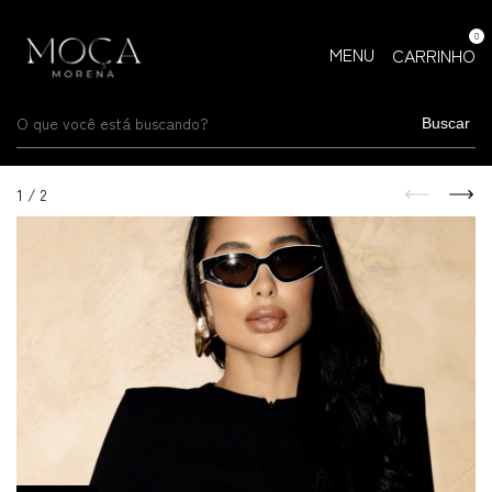
0
MENU
CARRINHO
Buscar
1
/
2