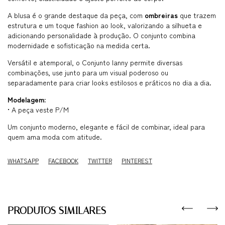
A blusa é o grande destaque da peça, com
ombreiras
que trazem
estrutura e um toque fashion ao look, valorizando a silhueta e
adicionando personalidade à produção. O conjunto combina
modernidade e sofisticação na medida certa.
Versátil e atemporal, o Conjunto Ianny permite diversas
combinações, use junto para um visual poderoso ou
separadamente para criar looks estilosos e práticos no dia a dia.
Modelagem:
• A peça veste P/M
Um conjunto moderno, elegante e fácil de combinar, ideal para
quem ama moda com atitude.
WHATSAPP
FACEBOOK
TWITTER
PINTEREST
PRODUTOS SIMILARES