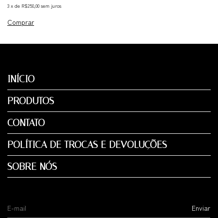
3
x
de
R$250,00
sem juros
Comprar
INÍCIO
PRODUTOS
CONTATO
POLÍTICA DE TROCAS E DEVOLUÇÕES
SOBRE NÓS