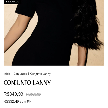
ESGOTADO
Início
|
Conjuntos
|
Conjunto Lanny
CONJUNTO LANNY
R$349,99
R$699,99
R$332,49
com
Pix