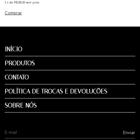
3
x
de
R$330,00
sem juros
Comprar
INÍCIO
PRODUTOS
CONTATO
POLÍTICA DE TROCAS E DEVOLUÇÕES
SOBRE NÓS