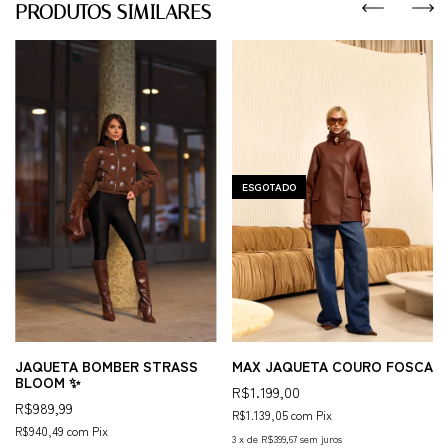
PRODUTOS SIMILARES
ESGOTADO
JAQUETA BOMBER STRASS
MAX JAQUETA COURO FOSCA
BLOOM ✨
R$1.199,00
R$989,99
R$1.139,05
com
Pix
R$940,49
com
Pix
3
x
de
R$399,67
sem juros