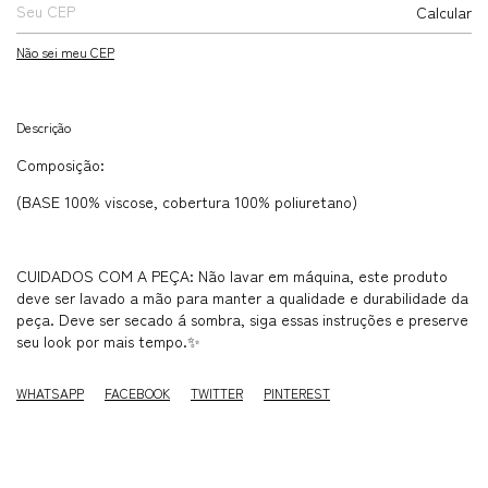
Calcular
Não sei meu CEP
Descrição
Composição:
(BASE 100% viscose, cobertura 100% poliuretano)
CUIDADOS COM A PEÇA: Não lavar em máquina, este produto
deve ser lavado a mão para manter a qualidade e durabilidade da
peça. Deve ser secado á sombra, siga essas instruções e preserve
seu look por mais tempo.✨
WHATSAPP
FACEBOOK
TWITTER
PINTEREST