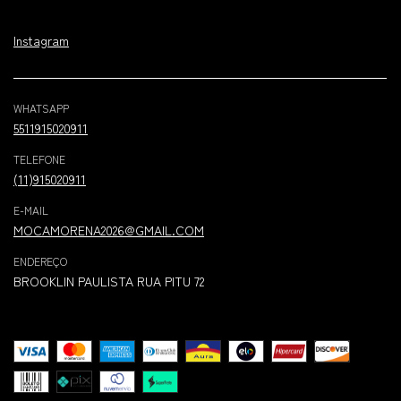
Instagram
WHATSAPP
5511915020911
TELEFONE
(11)915020911
E-MAIL
MOCAMORENA2026@GMAIL.COM
ENDEREÇO
BROOKLIN PAULISTA RUA PITU 72