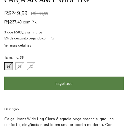
R$249,99
R$499,99
R$237,49
com
Pix
3
x de
R$83,33
sem juros
5% de desconto
pagando com Pix
Ver mais detalhes
Tamanho:
36
36
38
42
Descrição
Calça Jeans Wide Leg Clara é aquela peça essencial que une
conforto, elegância e estilo em uma proposta moderna. Com