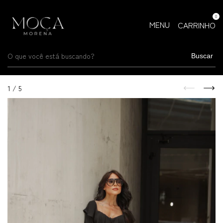
0
MENU
CARRINHO
Buscar
1
/
5