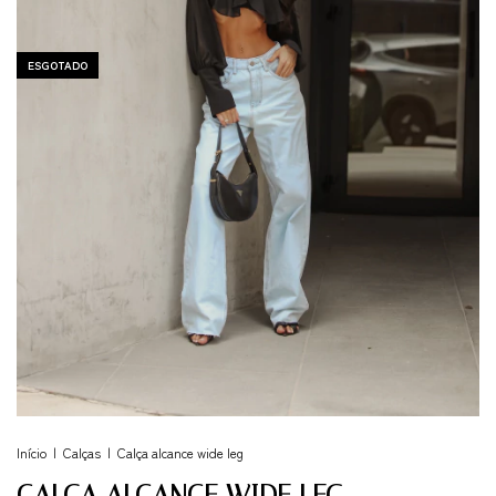
ESGOTADO
Início
|
Calças
|
Calça alcance wide leg
CALÇA ALCANCE WIDE LEG