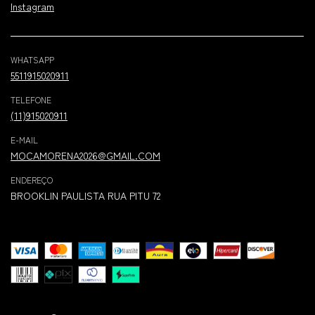
Instagram
WHATSAPP
5511915020911
TELEFONE
(11)915020911
E-MAIL
MOCAMORENA2026@GMAIL.COM
ENDEREÇO
BROOKLIN PAULISTA RUA PITU 72