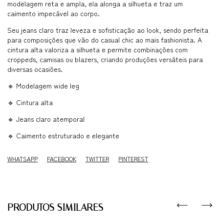
modelagem reta e ampla, ela alonga a silhueta e traz um
caimento impecável ao corpo.
Seu jeans claro traz leveza e sofisticação ao look, sendo perfeita
para composições que vão do casual chic ao mais fashionista. A
cintura alta valoriza a silhueta e permite combinações com
croppeds, camisas ou blazers, criando produções versáteis para
diversas ocasiões.
🔹 Modelagem wide leg
🔹 Cintura alta
🔹 Jeans claro atemporal
🔹 Caimento estruturado e elegante
WHATSAPP
FACEBOOK
TWITTER
PINTEREST
PRODUTOS SIMILARES