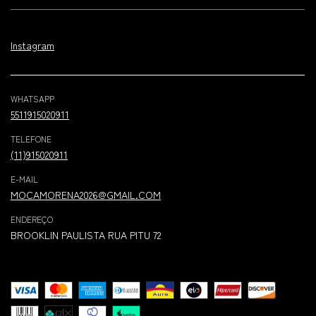
Instagram
WHATSAPP
5511915020911
TELEFONE
(11)915020911
E-MAIL
MOCAMORENA2026@GMAIL.COM
ENDEREÇO
BROOKLIN PAULISTA RUA PITU 72