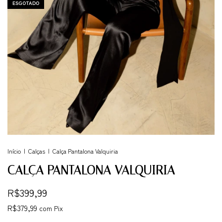
ESGOTADO
Início
|
Calças
|
Calça Pantalona Valquiria
CALÇA PANTALONA VALQUIRIA
R$399,99
R$379,99
com
Pix