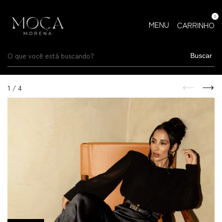
0
MENU
CARRINHO
Buscar
1
/
4