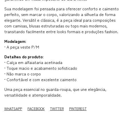
Sua modelagem foi pensada para oferecer conforto e caimento
perfeito, sem marcar o corpo, valorizando a silhueta de forma
elegante. Versátil e clássica, é a peça ideal para composições
com camisas, blusas estruturadas ou tops mais modernos,
transitando facilmente entre looks formais e produções fashion.
Modelagem:
• A peça veste P/M
Detalhes do produto:
• Calça em alfaiataria acetinada
• Toque macio e acabamento sofisticado
• Não marca o corpo
• Confortável e com excelente caimento
Uma peça essencial no guarda-roupa, que une elegância,
versatilidade e atemporalidade.
WHATSAPP
FACEBOOK
TWITTER
PINTEREST